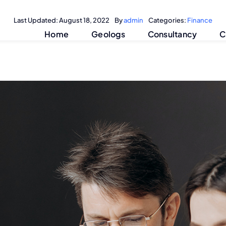
Last Updated: August 18, 2022
By
admin
Categories:
Finance
Home
Geologs
Consultancy
C