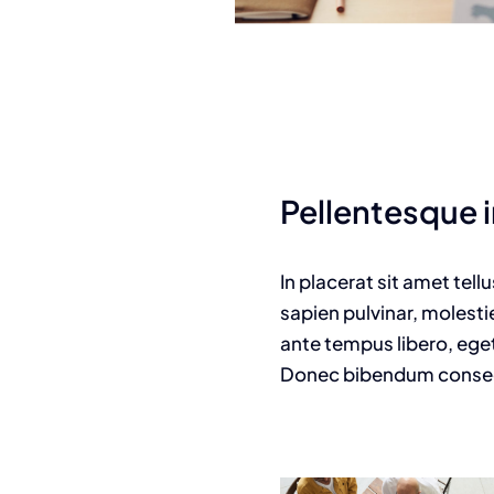
Pellentesque i
In placerat sit amet tell
sapien pulvinar, molesti
ante tempus libero, eget
Donec bibendum consecte