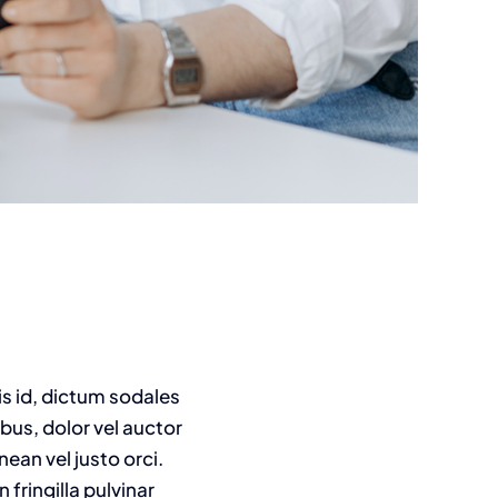
is id, dictum sodales
ibus, dolor vel auctor
nean vel justo orci.
fringilla pulvinar