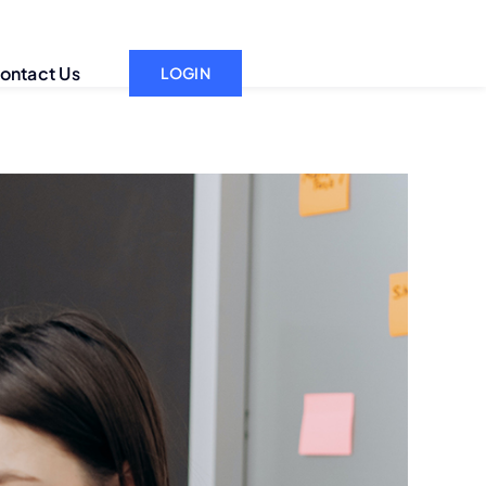
ontact Us
LOGIN