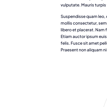
vulputate. Mauris turpis 
Suspendisse quam leo, c
mollis consectetur, sem
libero et placerat. Nam 
Etiam auctor ipsum euism
felis. Fusce sit amet pe
Praesent non aliquam ni