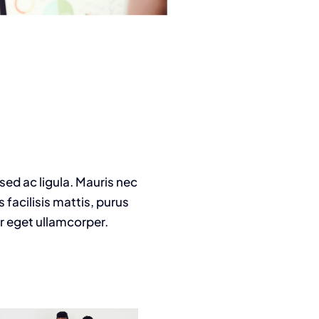
 sed ac ligula. Mauris nec
facilisis mattis, purus
or eget ullamcorper.