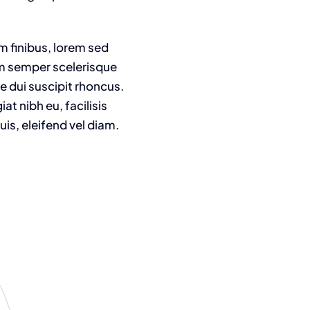
m finibus, lorem sed
am semper scelerisque
e dui suscipit rhoncus.
t nibh eu, facilisis
is, eleifend vel diam.