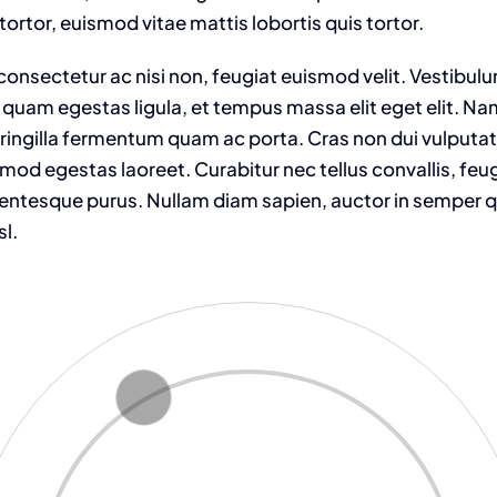
tortor, euismod vitae mattis lobortis quis tortor.
onsectetur ac nisi non, feugiat euismod velit. Vestibulu
 quam egestas ligula, et tempus massa elit eget elit. N
fringilla fermentum quam ac porta. Cras non dui vulputat
od egestas laoreet. Curabitur nec tellus convallis, feugia
llentesque purus. Nullam diam sapien, auctor in semper qu
sl.